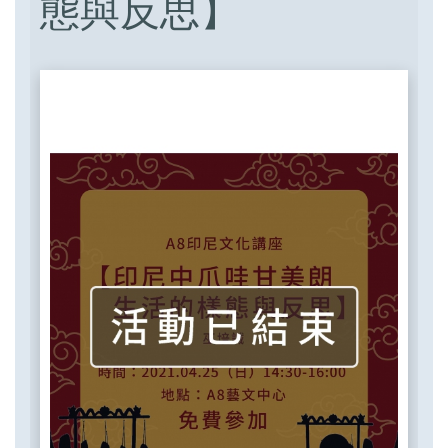
態與反思】