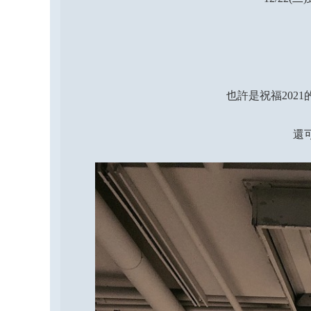
也許是祝福202
還