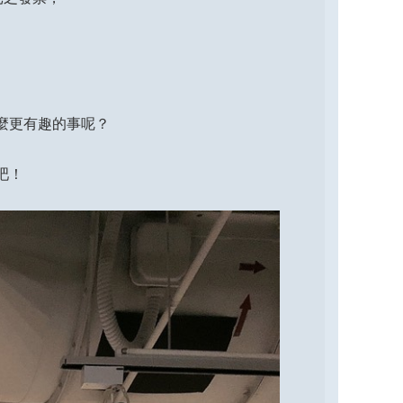
什麼更有趣的事呢？
吧！